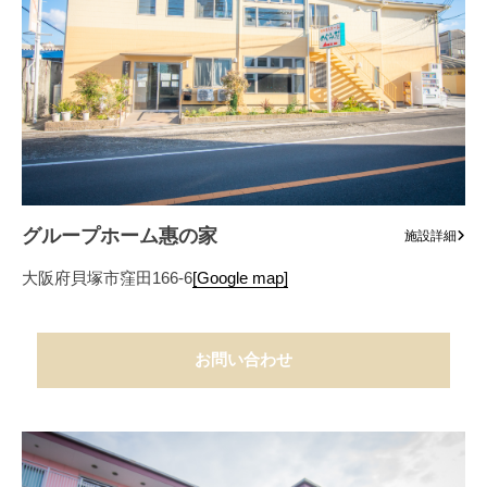
グループホーム惠の家
施設詳細
大阪府貝塚市窪田166-6
[Google map]
お問い合わせ