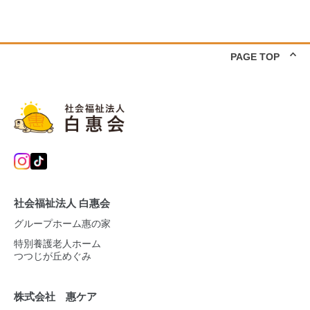
PAGE TOP
社会福祉法人 白惠会
グループホーム惠の家
特別養護老人ホーム
つつじが丘めぐみ
株式会社 惠ケア