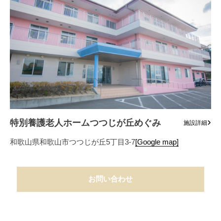
特別養護老人ホームつつじが丘めぐみ
施設詳細
和歌山県和歌山市つつじが丘5丁目3-7
[Google map]
お問い合わせ