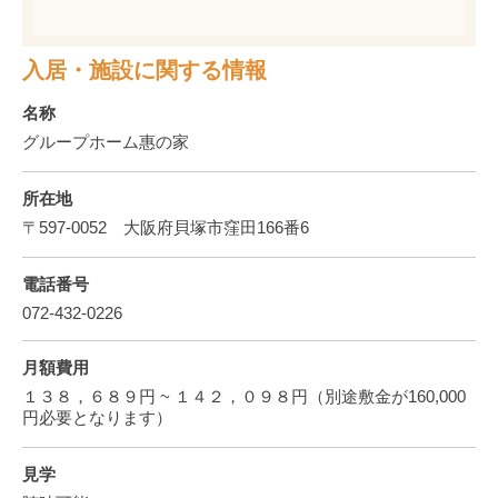
入居・施設に関する情報
名称
グループホーム惠の家
所在地
〒597-0052 大阪府貝塚市窪田166番6
電話番号
072-432-0226
月額費用
１３８，６８９円 ~ １４２，０９８円（別途敷金が160,000
円必要となります）
見学