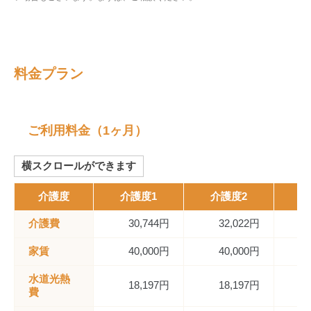
料金プラン
ご利用料金（1ヶ月）
横スクロールができます
介護度
介護度1
介護度2
介
介護費
30,744円
32,022円
家賃
40,000円
40,000円
水道光熱
18,197円
18,197円
費