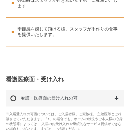
外出時はスタッフが付き添い安全第一に配慮いたし
ます
季節感を感じて頂ける様、スタッフが手作りの食事
を提供いたします。
看護医療面・受け入れ
看護・医療面の受け入れの可
※入居受入れの可否については、ご入居者様、ご家族様、 主治医等とご相
談させていただきます。「○」の場合でも、ホームの状況やご本人様の心身
の状態等によっては、 入居のお受け入れや継続的なサービス提供ができな
い場合もございます。まずは、ご相談ください。