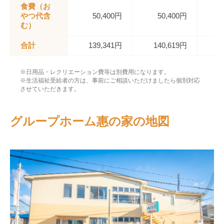
食費（お
やつ代含
50,400円
50,400円
む）
合計
139,341円
140,619円
1
※日用品・レクリエーション費等は別費用になります。
※生活福祉受給者の方は、事前にご相談いただけましたら個別対応
させていただきます。
グループホーム惠の家の地図