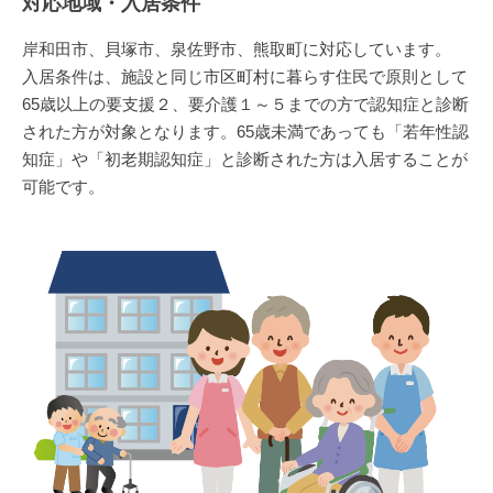
対応地域・入居条件
岸和田市、貝塚市、泉佐野市、熊取町に対応しています。
入居条件は、施設と同じ市区町村に暮らす住民で原則として
65歳以上の要支援２、要介護１～５までの方で認知症と診断
された方が対象となります。65歳未満であっても「若年性認
知症」や「初老期認知症」と診断された方は入居することが
可能です。