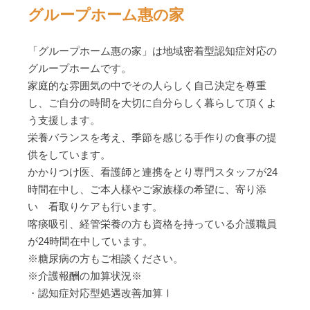
グループホーム惠の家
「グループホーム惠の家」は地域密着型認知症対応の
グループホームです。
家庭的な雰囲気の中でその人らしく自己決定を尊重
し、ご自分の時間を大切に自分らしく暮らして頂くよ
う支援します。
栄養バランスを考え、季節を感じる手作りの食事の提
供をしています。
かかりつけ医、看護師と連携をとり専門スタッフが24
時間在中し、ご本人様やご家族様の希望に、寄り添
い 看取りケアも行います。
喀痰吸引、経管栄養の方も資格を持っている介護職員
が24時間在中しています。
※糖尿病の方もご相談ください。
※介護報酬の加算状況※
・認知症対応型処遇改善加算Ⅰ