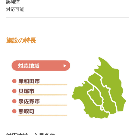
認知症
対応可能
施設の特長